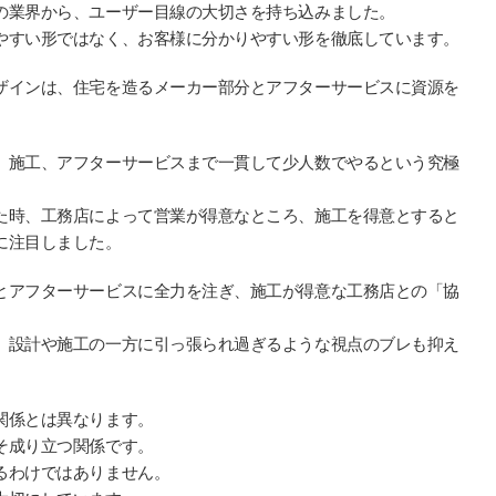
の業界から、ユーザー目線の大切さを持ち込みました。
やすい形ではなく、お客様に分かりやすい形を徹底しています。
ザインは、住宅を造るメーカー部分とアフターサービスに資源を
、施工、アフターサービスまで一貫して少人数でやるという究極
た時、工務店によって営業が得意なところ、施工を得意とすると
に注目しました。
とアフターサービスに全力を注ぎ、施工が得意な工務店との「協
、設計や施工の一方に引っ張られ過ぎるような視点のブレも抑え
関係とは異なります。
そ成り立つ関係です。
るわけではありません。