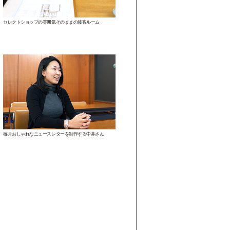
セレクトショップの雰囲気そのままの接客ルーム
毎月おしゃれなニュースレターを制作する中井さん