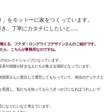
くり」をモットーに家をつくっています。
解き、丁寧にカタチにしたいと…。
構える、フクダ・ロングライフデザインさんのご紹介です。
たら、こちらが事務所なのですね。
う名のセレクトショップになっています。
家具や雑貨が好きな人たちが集まる場所となっています。
雑貨屋さんに委託して運営してもらっていて、発信のアンテナと
を意識し、私たちを知ってもらうきっかけになればうれしいで
店になりたいなと考えています。