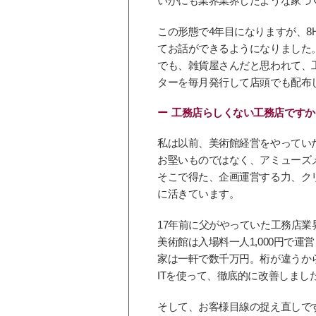
いかにも業界業界したような家づ
この形態で4年目になりますが、8
てお話ができるようになりました
でも、雑貨屋さんだと思われて、
ターを毎月発行して店頭でも配布
工務店らしくない工務店ですか
私は以前、美術館経営をやってい
お堅いものではなく、アミューズ
そこで得た、企画運営する力、ク
に活きています。
17年前に父がやっていた工務店
美術館は入場料一人1,000円で運
家は一軒で数千万円。桁が違うか
ITを使って、徹底的に改善しまし
そして、お客様目線の捉え直しで