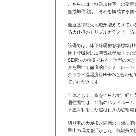
こちらには「無添加住宅」の要素
無添加住宅は、それを構成する個
最近は準防火地域が増えてきてい
防火仕様のトリプルガラスで、防
設備では、床下冷暖房を準標準仕
床下冷暖房は近年普及が始まった
SE構法の特徴である一体型の大
タを用いて徹底的にシミュレーシ
クラウド温湿度計HEMSと合わ
ていただきます。
全体として、奇をてらわず、経年
居住面では、２階のベッドルーム
下屋を利用した屋根付きの駐輪場
切り妻の大屋根が周囲の自然に溶
里山の環境を活かした、低燃費で