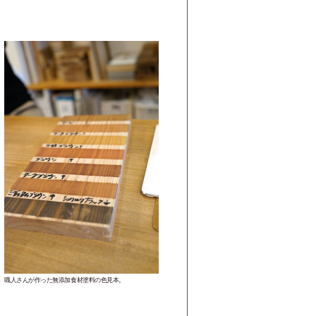
職人さんが作った無添加食材塗料の色見本。