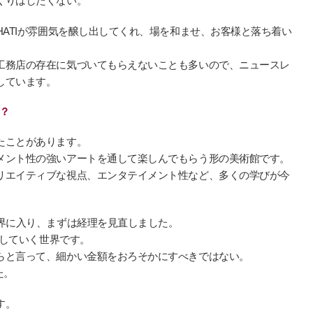
くりはしたくない。
HATIが雰囲気を醸し出してくれ、場を和ませ、お客様と落ち着い
。
工務店の存在に気づいてもらえないことも多いので、ニュースレ
しています。
？
たことがあります。
メント性の強いアートを通して楽しんでもらう形の美術館です。
リエイティブな視点、エンタテイメント性など、多くの学びが今
業界に入り、まずは経理を見直しました。
営していく世界です。
らと言って、細かい金額をおろそかにすべきではない。
た。
す。