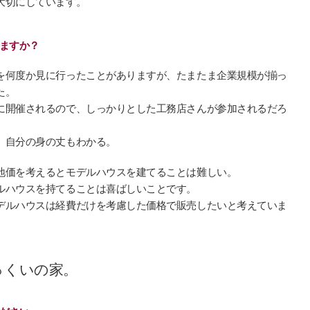
大切にしています。
ますか？
を何度か見に行ったことがありますが、たまたま企業規模が揃っ
た。
に開催されるので、しっかりとした工務店さんが参加されるだろ
、自分の身の丈もわかる。
地価を考えるとモデルハウスを建てることは難しい。
ルハウスを持てることは喜ばしいことです。
デルハウスは経費だけを考慮した価格で販売したいと考えていま
っくいの家。