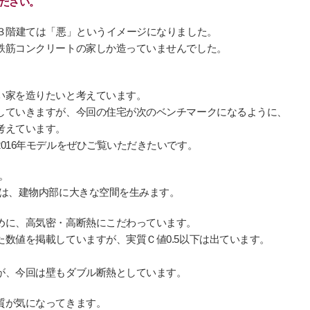
ださい。
造３階建ては「悪」というイメージになりました。
鉄筋コンクリートの家しか造っていませんでした。
い家を造りたいと考えています。
していきますが、今回の住宅が次のベンチマークになるように、
考えています。
016年モデルをぜひご覧いただきたいです。
。
法は、建物内部に大きな空間を生みます。
めに、高気密・高断熱にこだわっています。
数値を掲載していますが、実質Ｃ値0.5以下は出ています。
が、今回は壁もダブル断熱としています。
質が気になってきます。