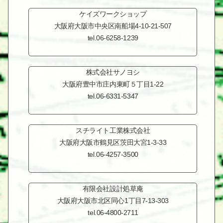
ケイズワークショップ
大阪府大阪市中央区
南船場4-10-21-507
tel.06-6258-1239
株式会社サノヨシ
大阪府豊中市
庄内東町５丁目1-22
tel.06-6331-5347
スチライト工業株式会社
大阪府大阪市鶴見区
茨田大宮1-3-33
tel.06-4257-3500
有限会社設計処草庵
大阪府大阪市北区同心
1丁目7-13-303
tel.06-4800-2711