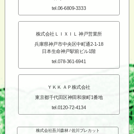
tel.06-6809-3333
株式会社ＬＩＸＩＬ 神戸営業所
兵庫県神戸市中央区中町通2-1-18
日本生命神戸駅前ビル1階
tel.078-361-6941
ＹＫＫ ＡＰ株式会社
東京都千代田区神田和泉町1番地
tel.0120-72-4134
株式会社吾川森林 /
佐川プレカット