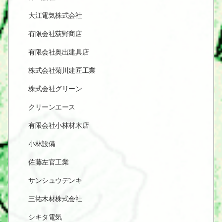
大江電気株式会社
有限会社荻野商店
有限会社奥出建具店
株式会社菊川建匠工業
株式会社グリーン
クリーンエース
有限会社小林材木店
小林設備
佐藤左官工業
サンシュウデンキ
三祐木材株式会社
シキタ電気