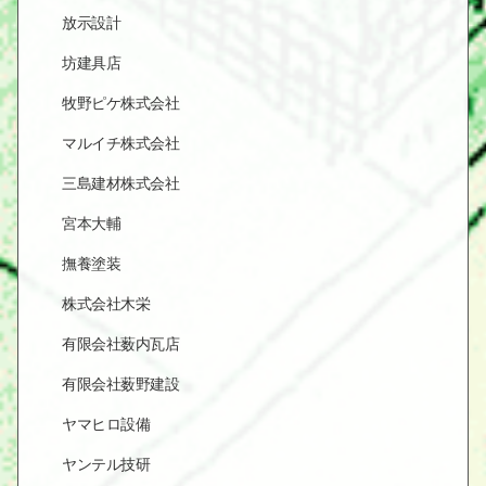
放示設計
坊建具店
牧野ピケ株式会社
マルイチ株式会社
三島建材株式会社
宮本大輔
撫養塗装
株式会社木栄
有限会社薮内瓦店
有限会社薮野建設
ヤマヒロ設備
ヤンテル技研