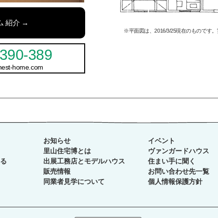
 紹介 →
※平面図は、2016/3/25現在のもので
390-389
mest-home.com
お知らせ
イベント
里山住宅博とは
ヴァンガードハウス
る
出展工務店とモデルハウス
住まい手に聞く
販売情報
お問い合わせ先一覧
同業者見学について
個人情報保護方針