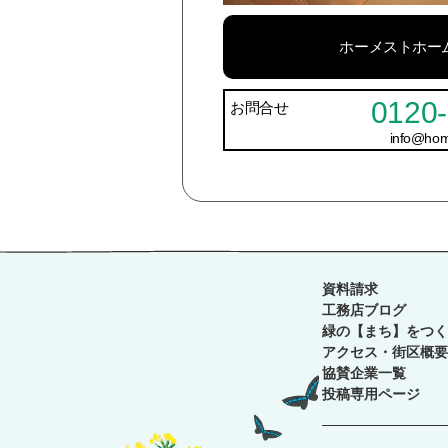
ホーメストホーム
0120-
お問合せ
info@ho
資料請求
工務店ブログ
緑の【まち】をつく
アクセス・街区概要
協賛企業一覧
投稿専用ページ