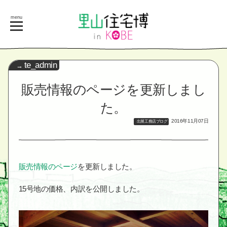
menu
te_admin
販売情報のページを更新しまし
た。
2016年11月07日
出展工務店ブログ
販売情報のページ
を更新しました。
15号地の価格、内訳を公開しました。