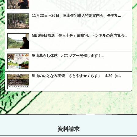
11月23日～26日、里山住宅購入特別案内会、モデル...
MBS毎日放送「住人十色」放映宅、トンネルの家内覧会...
里山暮らし体感 バスツアー開催します！...
里山のいとなみ実習「さとやま★くらす」 4/29（s...
資料請求