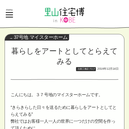
menu
37号地 マイスターホーム
暮らしをアートとしてとらえて
みる
2016年12月14日
出展工務店ブログ
こんにちは。３７号地のマイスターホームです。
“きらきらした日々を送るために暮らしをアートとしてと
らえてみる”
弊社ではお客様一人一人の世界に一つだけの空間を作っ
て頂くために