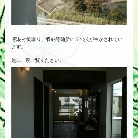
素材や間取り、収納等随所に匠の技が生かされてい
ます。
是非一度ご覧ください。