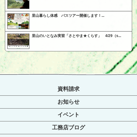
里山暮らし体感 バスツアー開催します！...
里山のいとなみ実習「さとやま★くらす」 4/29（s...
資料請求
お知らせ
イベント
工務店ブログ