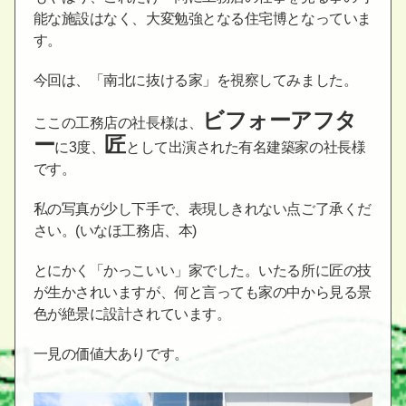
能な施設はなく、大変勉強となる住宅博となっていま
す。
今回は、「南北に抜ける家」を視察してみました。
ビフォーアフタ
ここの工務店の社長様は、
ー
匠
に3度、
として出演された有名建築家の社長様
です。
私の写真が少し下手で、表現しきれない点ご了承くだ
さい。(いなほ工務店、本)
とにかく「かっこいい」家でした。いたる所に匠の技
が生かされいますが、何と言っても家の中から見る景
色が絶景に設計されています。
一見の価値大ありです。