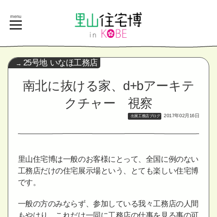
menu
25号地 いなほ工務店
南北に抜ける家、d+bアーキテ
クチャー 視察
2017年02月16日
出展工務店ブログ
里山住宅博は一般のお客様にとって、全国に例のない
工務店だけの住宅展示場という、とても楽しい住宅博
です。
一般の方のみならず、参加している我々工務店の人間
もやはり、これだけ一同に工務店の仕事を見る事の可