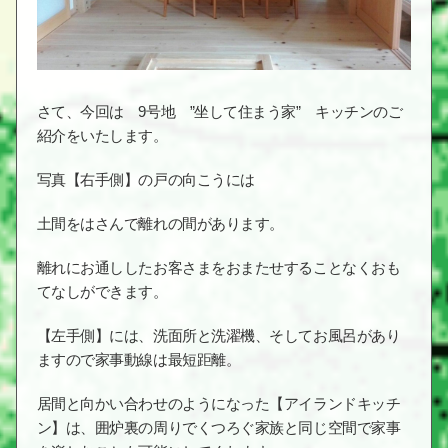
さて、今回は 9号地 ”坐して住まう家” キッチンのご
紹介をいたします。
写真【右手側】の戸の向こうには
土間をはさんで離れの間があります。
離れにお通ししたお客さまをおまたせすることなくおも
てなしができます。
【左手側】には、洗面所と洗濯機、そしてお風呂があり
ますので家事動線は最短距離。
居間と向かい合わせのようになった【アイランドキッチ
ン】は、囲炉裏の周りでくつろぐ家族と同じ空間で家事