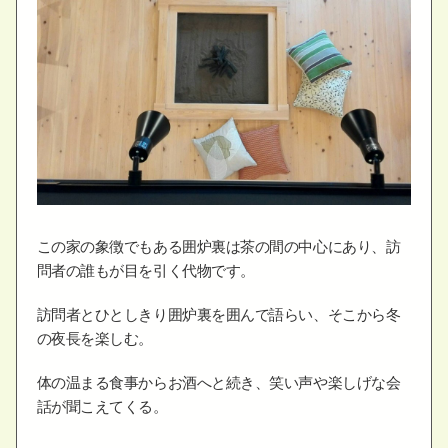
この家の象徴でもある囲炉裏は茶の間の中心にあり、訪
問者の誰もが目を引く代物です。
訪問者とひとしきり囲炉裏を囲んで語らい、そこから冬
の夜長を楽しむ。
体の温まる食事からお酒へと続き、笑い声や楽しげな会
話が聞こえてくる。