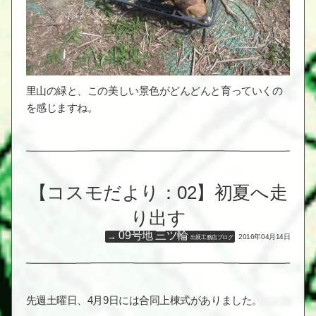
里山の緑と、この美しい景色がどんどんと育っていくの
を感じますね。
【コスモだより：02】初夏へ走
り出す
09号地 三ツ輪
2016年04月14日
出展工務店ブログ
先週土曜日、4月9日には合同上棟式がありました。