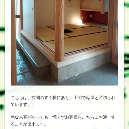
こちらは、玄関のすぐ横にあり、土間で母屋と区切られ
ています。
急な来客があっても、慌てずお客様をこちらにお通しす
ることが出来ます。