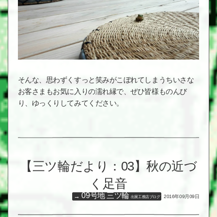
そんな、思わずくすっと笑みがこぼれてしまうちいさな
お客さまもお気に入りの濡れ縁で、ぜひ皆様ものんび
り、ゆっくりしてみてください。
【三ツ輪だより：03】秋の近づ
く足音
09号地 三ツ輪
2016年09月09日
出展工務店ブログ