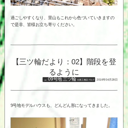
過ごしやすくなり、里山もこれから色づいていきますの
で是非、皆様お立ち寄りください。
【三ツ輪だより：02】階段を登
るように
09号地 三ツ輪
2016年04月28日
出展工務店ブログ
9号地モデルハウスも、どんどん形になってきました。