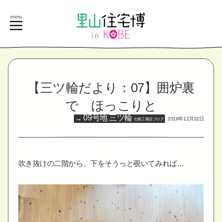
menu
【三ツ輪だより：07】囲炉裏
で ほっこりと
09号地 三ツ輪
2016年12月22日
出展工務店ブログ
吹き抜けの二階から、下をそうっと覗いてみれば…