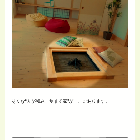
そんな“人が和み、集まる家”がここにあります。