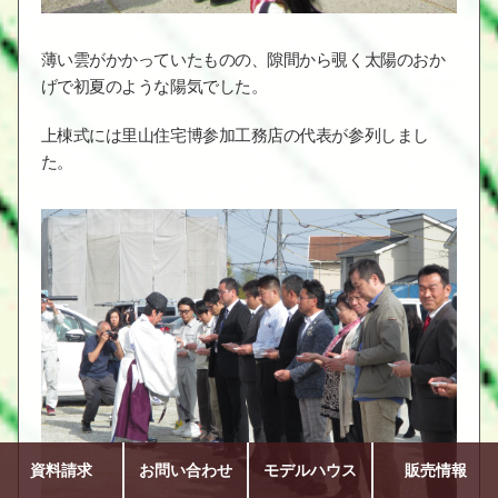
薄い雲がかかっていたものの、隙間から覗く太陽のおか
げで初夏のような陽気でした。
上棟式には里山住宅博参加工務店の代表が参列しまし
た。
資料請求
お問い合わせ
モデルハウス
販売情報