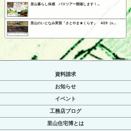
里山暮らし体感 バスツアー開催します！...
里山のいとなみ実習「さとやま★くらす」 4/29（s...
資料請求
お知らせ
イベント
工務店ブログ
里山住宅博とは