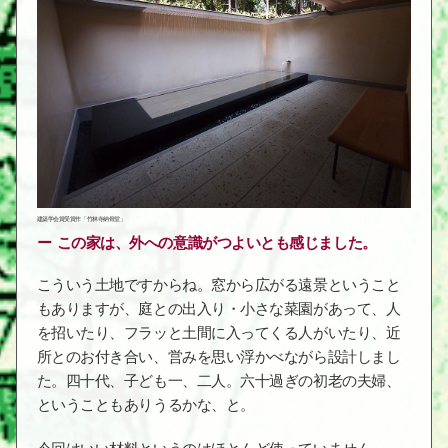
建築学会賞受賞作「竹林寺納骨堂」
この家は、外への意識がつよいとも感じました。
こういう土地ですからね。窓から広がる遠景ということ
もありますが、庭との出入り・小さな菜園があって、人
を招いたり、フラッと土間に入ってくる人がいたり、近
所とのお付き合い、営みを思い浮かべながら設計しまし
た。四十代、子ども一、二人。六十過ぎの初老の夫婦、
ということもありうるかな、と。