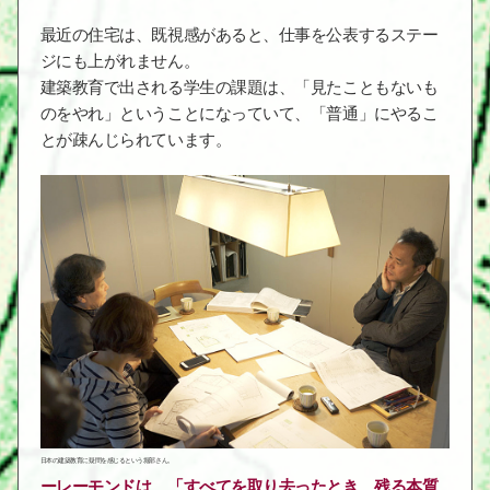
最近の住宅は、既視感があると、仕事を公表するステー
ジにも上がれません。
建築教育で出される学生の課題は、「見たこともないも
のをやれ」ということになっていて、「普通」にやるこ
とが疎んじられています。
日本の建築教育に疑問を感じるという堀部さん。
レーモンドは、「すべてを取り去ったとき、残る本質