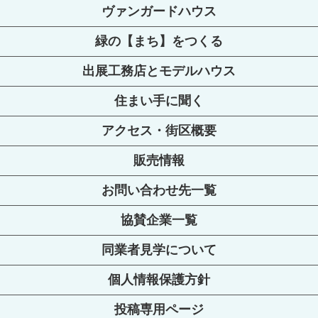
ヴァンガードハウス
緑の【まち】をつくる
出展工務店とモデルハウス
住まい手に聞く
アクセス・街区概要
販売情報
お問い合わせ先一覧
協賛企業一覧
同業者見学について
個人情報保護方針
投稿専用ページ