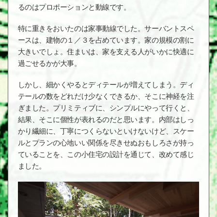
るのはプロポーションと動線です。
特に重きをおいたのは家事動線でした。サーバントスペ
ースは、建物の１／３を占めています。家の規模の割に
大きいでしょ。住まいは、家を支える人がいかに快適に
過ごせるかが大事。
しかし、細かくやるとディテールが増えてしまう。ディ
テールの数をどれだけ少なくできるか、そこに神経を注
ぎました。プリミティブに、シンプルにやって行くと、
結果、そこに個性が表れるのだと思います。内部はしっ
かり繊細に、丁寧につくらないといけないけど、スケー
ルとプランの心地いい関係を尽きせぬおもしろさが持っ
ていることを、この小住宅の設計を通じて、改めて感じ
ました。