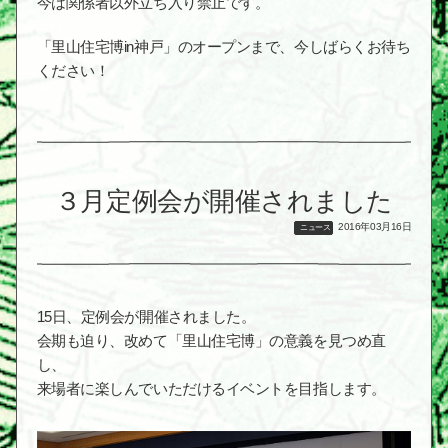
今は関係者以外立ち入り禁止です。
「里山住宅博in神戸」のオープンまで、今しばらくお待ち
ください！
３月定例会が開催されました
2016年03月16日
ニュース
15日、定例会が開催されました。
会期も迫り、改めて「里山住宅博」の意義を見つめ直
し、
来場者に楽しんでいただけるイベントを目指します。