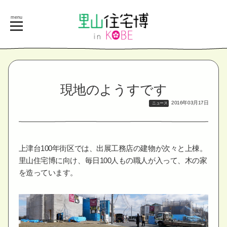
menu
現地のようすです
2016年03月17日
ニュース
上津台100年街区では、出展工務店の建物が次々と上棟。
里山住宅博に向け、毎日100人もの職人が入って、木の家
を造っています。