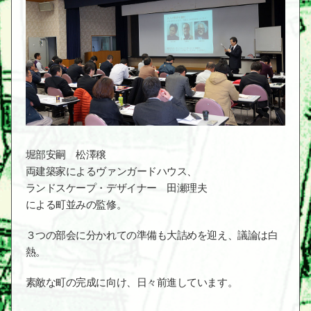
堀部安嗣 松澤穣
両建築家によるヴァンガードハウス、
ランドスケープ・デザイナー 田瀬理夫
による町並みの監修。
３つの部会に分かれての準備も大詰めを迎え、議論は白
熱。
素敵な町の完成に向け、日々前進しています。