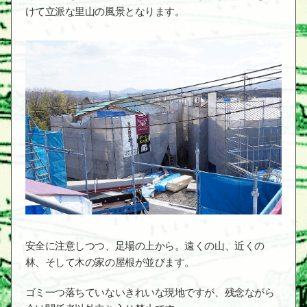
けて立派な里山の風景となります。
安全に注意しつつ、足場の上から。遠くの山、近くの
林、そして木の家の屋根が並びます。
ゴミ一つ落ちていないきれいな現地ですが、残念ながら