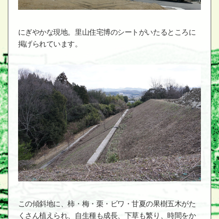
にぎやかな現地。里山住宅博のシートがいたるところに
掲げられています。
この傾斜地に、柿・梅・栗・ビワ・甘夏の果樹五木がた
くさん植えられ、自生種も成長、下草も繁り、時間をか